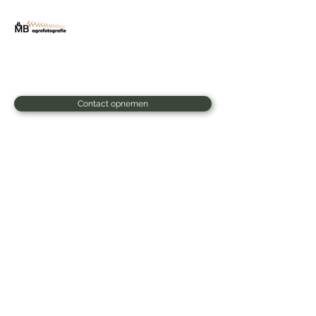
"Uw machine door de
Lens"
Contact opnemen